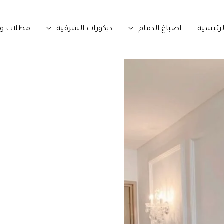
لرئيسية
اصباغ الدمام
ديكورات الشرقية
مظلات وس