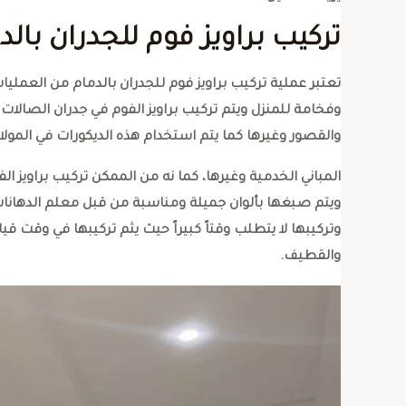
تركيب براويز فوم للجدران بالد
تعتبر عملية تركيب براويز فوم للجدران بالدمام من العملي
وفخامة للمنزل ويتم تركيب براويز الفوم في جدران الصالات
والقصور وغيرها كما يتم استخدام هذه الديكورات في المولا
المباني الخدمية وغيرها، كما نه من الممكن تركيب براويز ال
ويتم صبغها بألوان جميلة ومناسبة من قبل معلم الدهانات 
وتركيبها لا يتطلب وقتاً كبيراً حيث يثم تركيبها في وقت
والقطيف.