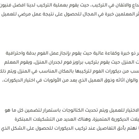
اع والاتقان في التركيب، حيث يقوم بعملية التركيب لدينا افضل فنيون
ر المعلمين خبرة في المجال للحصول على نتيجة عمل مرضي للعميل
 خبرة وكفاءة عالية حيث يقوم بإنجاز عمل الفوم بدقة واحترافية
لمنزل حيث يقوم بتركيب براويز فوم لجدران المنزل، ويقوم المعلم
اسب من ديكورات الفوم لتركيبها بالمكان المناسب في المنزل ويتم ذل
الوان اثاثه وذوق العميل الذي يعد من الأولويات في اختيار الديكورات،
ختيار للعميل ويتم تحديث الكتالوجات باستمرار لتضمين كل ما هو
ت الديكورية المتميزة، وهناك العديد من التشكيلات المبتكرة
 نهتم بأدق التفاصيل عند تركيب الديكورات للحصول على الشكل الذي