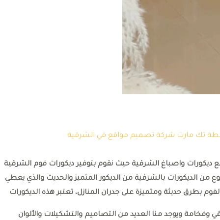
سطة
تك مارت شركة تصميم مواقع في الشرقية
وقع ديكورات واصباغ الشرقية حيث نقوم بتوفير ديكورات فوم الشرقية
ع من الديكورات بالشرقية من الديكور المتميز والحديث والذي يعطي
فوم بطرق حديثة ومتميزة على جدران المنازل، تعتبر هذه الديكورات
رقي وفخامة ويوجد منا العديد من التصاميم والتشكيلات والألوان