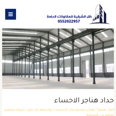
داد هناجر الاحساء
ترك تعليقاً
/
هناجر مستودعات الاحساء
/ بواسطة
تك مارت شركة تصميم
واقع في الشرقية