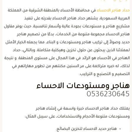
داد هناجر الاحساء
في محافظة الأحساء بالمنطقة الشرقية من المملكة
لعربية السعودية، يشتهر حداد هناجر الاحساء بقدرته على تنفيذ
شاريع هناجر و مستودعات بجودة عالية وأسعار تنافسية. حيث يوفر مقاول
ناجر الاحساء مجموعة متنوعة من الخدمات، بدءًا من تصميم هناجر
ديد وصولاً إلى تركيب هناجر ومستودعات و البناء، مما يجعله الخيار الأمثل
عملائنا الذين يبحثون عن حلول تخزين وهيكلية متكاملة. وبالتالي، حداد
لهناجر في الأحساء هو الرائد في هذا المجال على مستوى المنطقة. و نتيجة
ذلك، له خبره متراكمة على مر السنين مكنتهم من تطوير مهاراتهم في
لتصميم و التصنيع و التركيب.
ناجر ومستودعات الاحساء
053623064
متلك حداد هناجر الاحساء خبرة واسعة في إنشاء هناجر
مستودعات متنوعة الأحجام والاستخدامات، على سيبل المثال:
هناجر حديد الاحساء لتخزين البضائع.