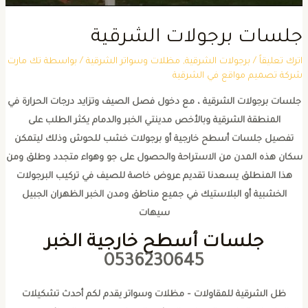
لسات برجولات الشرقية
ترك تعليقاً
/
برجولات الشرقية
,
مظلات وسواتر الشرقية
/ بواسطة
تك مارت
ركة تصميم مواقع في الشرقية
لسات برجولات الشرقية ، مع دخول فصل الصيف وتزايد درجات الحرارة في
المنطقة الشرقية وبالأخص مدينتي الخبر والدمام يكثر الطلب على
تفصيل جلسات أسطح خارجية أو برجولات خشب للحوش وذلك ليتمكن
كان هذه المدن من الاستراحة والحصول على جو وهواء متجدد وطلق ومن
هذا المنطلق يسعدنا تقديم عروض خاصة للصيف في تركيب البرجولات
الخشبية أو البلاستيك في جميع مناطق ومدن الخبر الظهران الجبيل
سيهات
جلسات أسطح خارجية الخبر
0536230645
ظل الشرقية للمقاولات – مظلات وسواتر يقدم لكم أحدث تشكيلات