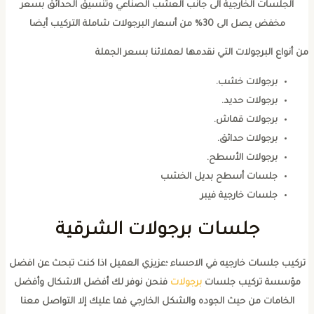
الجلسات الخارجية الى جانب العشب الصناعي وتنسيق الحدائق بسعر
مخفض يصل الى 30% من أسعار البرجولات شاملة التركيب أيضا
ن أنواع البرجولات التي نقدمها لعملائنا بسعر الجملة
برجولات خشب.
برجولات حديد.
برجولات قماش.
برجولات حدائق.
برجولات الأسطح.
جلسات أسطح بديل الخشب
جلسات خارجية فيبر
جلسات برجولات الشرقية
تركيب جلسات خارجيه في الاحساء ؛عزيزي العميل اذا كنت تبحث عن افضل
مؤسسة تركيب جلسات
برجولات
فنحن نوفر لك أفضل الاشكال وأفضل
الخامات من حيث الجوده والشكل الخارجي فما عليك إلا التواصل معنا