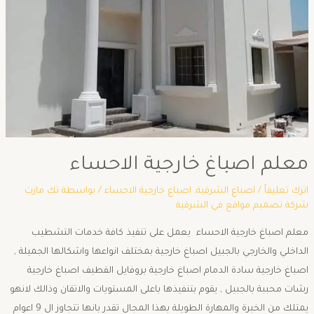
معلم اصباغ خارجية الاحساء
اترك تعليقاً
/
اصباغ الشرقية
,
اصباغ خارجية الاحساء
/ بواسطة
تك مارت
شركة تصميم مواقع في الشرقية
معلم اصباغ خارجية الاحساء يعمل على تنفيذ كافة خدمات التشطيب
الداخلي والخارجي بالجبيل اصباغ خارجية بمختلف انواعها واشكالها الجميلة ,
اصباغ خارجية سادة الدمام اصباغ خارجية بروفايل القطيف اصباغ خارجية
رشات محببة بالجبيل , يقوم بتنفيذها باعلى المستويات والاتقان وذالك لانهو
يمتلك من الخبرة والمهارة الطويلة بهذا المجال تقدر بانها تتجاوز ال 9 اعوام