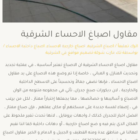
مقاول اصباغ الاحساء الشرقية
اترك تعليقاً
/
اصباغ الشرقية
,
اصباغ خارجية الاحساء
,
اصباغ داخلية الاحساء
/
بواسطة
تك مارت شركة تصميم مواقع في الشرقية
مقاول اصباغ الاحساء الشرقية ان الاصباغ تعتبر أساسية ، في عملية تجديد
وتحديث المنازل و المباني ، خاصة إذا تم وضع هذه الاصباغ على يد مقاول
اصباغ الاحساء ، فإنها تضفي جمالاً وتحسيناً على الاسطح الداخلية
والخارجية ، لان ديكورات صبغ جدران، تأتي في مجموعه متنوعه من الوان
الاصباغ و أساليبها و خصائصها ، مما يجعلها إختياراً ممتاز ، لكل من يرغب
في ، إضفاء لمسة جديدة على مسكنهم أو مكان عملهم ، فإن صباغ ممتاز ،
افضل اخيار للجدران كذلك لـ واجهات بروفايل ، لانها تحدث تغير ملحوظ على
المكان الذي يتم فيه و ضع اصباغ خارجية ، أو دهانات داخلية كما اننا نقيم
اعمالنا في مناطق عدة ومنه القطيف و الجبيل و الدمام و الخبر. مقاول اصباغ