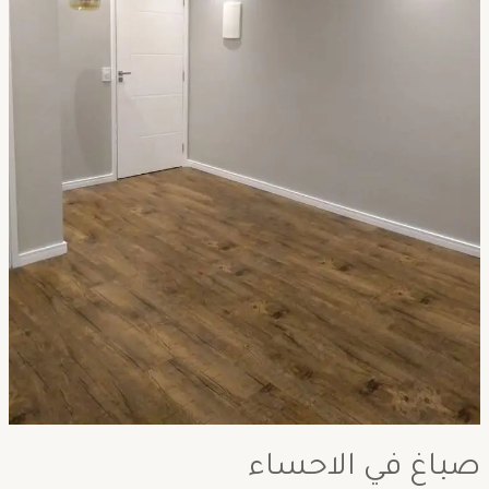
صباغ في الاحساء