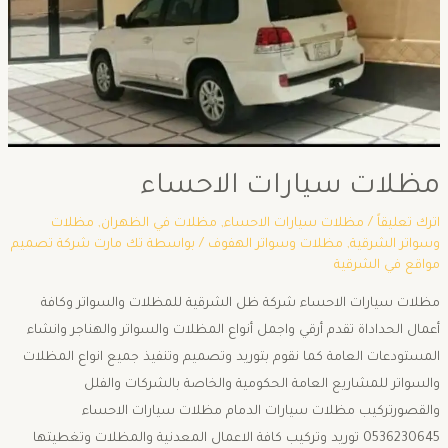
مظلات سيارات الاحساء
اترك تعليقاً
/
مظلات سيارات الاحساء
,
مظلات في الظهران
,
مظلات
وسواتر الشرقية
,
مظلات وسواتر الهفوف
/ بواسطة
تك مارت شركة تصميم
مواقع في الشرقية
مظلات سيارات الاحساء شركة ظل الشرقية للمظلات والسواتر وكافة
أعمال الحداداة تقدم أرقي واجمل أنواع المظلات والسواتر والهناجر وانشاء
المستودعات العامة كما نقوم بتوريد وتصميم وتنفيذ جميع انواع المظلات
والسواتر للمشاريع العامة الحكومية والخاصة بالشركات والفلل
والقصورتركيب مظلات سيارات الدمام مظلات سيارات الاحساء
0536230645 توريد وتركيب كافة الاعمال المعدنية والمظلات وتغطيتها