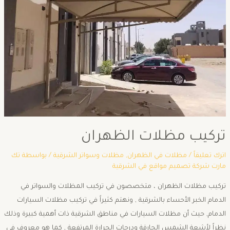
تركيب مظلات الظهران
اترك تعليقاً
/
مظلات في الظهران
,
مظلات وسواتر الشرقية
/ بواسطة
تك
مارت شركة تصميم مواقع في الشرقية
تركيب مظلات الظهران ، متخصصون في تركيب المظلات والسواتر في
الدمام الخبر الأحساء بالشرقية , ونهتم كثيراً في تركيب مظلات السيارات
الدمام, حيث أن مظلات السيارات في مناطق الشرقية ذات أهمية كبيرة وذلك
نظراً لأشعة الشمس الحارقة ودرحات الحرارة المرتفعة , كما هو معروف في