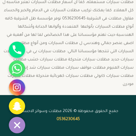
مظلات سيارات مستعمله، كما أن أسعار مظلات السيارات تعتبر مناسبه ل
كل العملاء. كما يمكنك تركيب مظلات السيارات في الدمام والخبر والحساء.
مقاول مظلات في الشرقية 0536230645 توفر مؤسسة ظل الشرقية كافه
أنواع مظلات السيارات بأنواعها المتعددة وألوانها الجذابة وأشكالها
الهندسية حيث تهتم مؤسساتنا على هذا الخصائص لما لها من أهمية في
جوال
اضفى عنصر جمالي وهندسي ل مظلات السيارات ومن أنواع مظلات
السيارات التي تنتجها مؤسساتنا التالي: مظلات سيارات بي في سي مظلات
سيارات حديد مظلات سيارات متحركة مظلات سيارات خشب مظلات
واتساب
سيارات المنيوم مظلات مواقف سيارات مظلات سيارات شد إنشائي
مظلات سيارات كابولي مظلات سيارات كهربائية متحركة مظلات سيارات
انستقرام
مودرن
سناب شات
جميع الحقوق محفوظة © 2026 مظلات وسواتر الاحساء -
0536230645