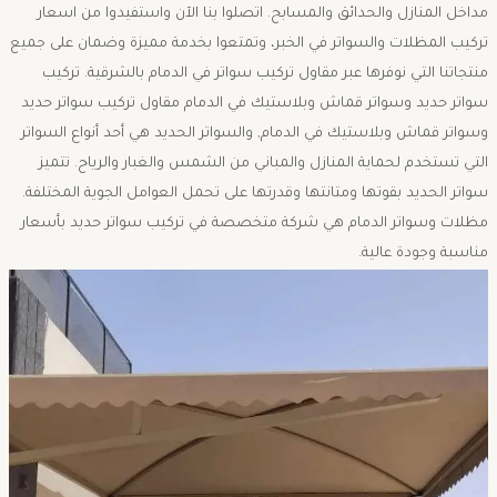
مداخل المنازل والحدائق والمسابح. اتصلوا بنا الآن واستفيدوا من اسعار
تركيب المظلات والسواتر في الخبر، وتمتعوا بخدمة مميزة وضمان على جميع
منتجاتنا التي نوفرها عبر مقاول تركيب سواتر في الدمام بالشرقية. تركيب
سواتر حديد وسواتر قماش وبلاستيك في الدمام مقاول تركيب سواتر حديد
وسواتر قماش وبلاستيك في الدمام, والسواتر الحديد هي أحد أنواع السواتر
التي تستخدم لحماية المنازل والمباني من الشمس والغبار والرياح. تتميز
سواتر الحديد بقوتها ومتانتها وقدرتها على تحمل العوامل الجوية المختلفة.
مظلات وسواتر الدمام هي شركة متخصصة في تركيب سواتر حديد بأسعار
مناسبة وجودة عالية.