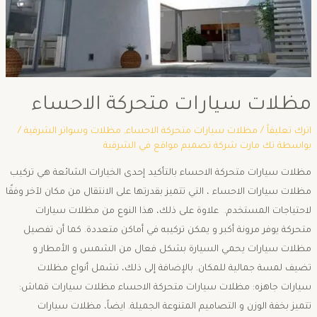
مظلات سيارات متحركة الاحساء
اترك تعليقاً
/
مظلات سيارات متحركة الاحساء
,
مظلات وسواتر الشرقية
/
بواسطة
تك مارت شركة تصميم مواقع في الشرقية
مظلات سيارات متحركة الاحساء بالتأكيد إحدى الخيارات الشائعة هي تركيب
مظلات سيارات الاحساء ، التي تتميز بقدرتها على الانتقال من مكان لآخر وفقًا
لاحتياجات المستخدم. علاوة على ذلك، هذا النوع من مظلات سيارات
متحركة يوفر مرونة أكبر و يمكن تركيبه في أماكن متعددة. كما أن تفصيل
مظلات سيارات يحمي السيارة بشكل فعال من الشمس و الأمطار و
تضيف لمسة جمالية للمكان. بالإضافة إلى ذلك، تشمل أنواع مظلات
سيارات جاهزه: مظلات سيارات متحركة الاحساء مظلات سيارات قماش:
تتميز بخفة الوزن و التصاميم المتنوعة الجميلة. ايضاً، مظلات سيارات