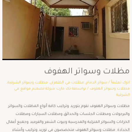
مظلات وسواتر الهفوف
اترك تعليقاً
/
سواتر الدمام
,
مظلات في الظهران
,
مظلات وسواتر الشرقية
,
مظلات وسواتر الهفوف
/ بواسطة
تك مارت شركة تصميم مواقع في
الشرقية
مظلات وسواتر الهفوف نقوم بتوريد وتركيب كافة أنواع المظلات والسواتر
والبرجولات ومظلات الجلسات والحدائق ومظلات السيارات ومظلات
الخزانات والسواتر المنزلية والمدرسية وبيوت الشعر والقرميد وجميع أعمال
الحدادة. مظلات وسواتر الهفوف متخصصون في توريد وتركيب وأنشاء