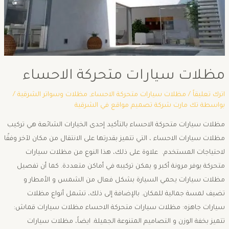
مظلات سيارات متحركة الاحساء
اترك تعليقاً
/
مظلات سيارات متحركة الاحساء
,
مظلات وسواتر الشرقية
/
بواسطة
تك مارت شركة تصميم مواقع في الشرقية
مظلات سيارات متحركة الاحساء بالتأكيد إحدى الخيارات الشائعة هي تركيب
مظلات سيارات الاحساء ، التي تتميز بقدرتها على الانتقال من مكان لآخر وفقًا
لاحتياجات المستخدم. علاوة على ذلك، هذا النوع من مظلات سيارات
متحركة يوفر مرونة أكبر و يمكن تركيبه في أماكن متعددة. كما أن تفصيل
مظلات سيارات يحمي السيارة بشكل فعال من الشمس و الأمطار و
تضيف لمسة جمالية للمكان. بالإضافة إلى ذلك، تشمل أنواع مظلات
سيارات جاهزه: مظلات سيارات متحركة الاحساء مظلات سيارات قماش:
تتميز بخفة الوزن و التصاميم المتنوعة الجميلة. ايضاً، مظلات سيارات