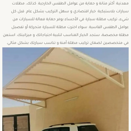
معدنية: أكثر متانة و حماية من عوامل الطقس الخارجية. كذلك، مظلات
سيارات بلاستيكية: خيار اقتصادي و سهل التركيب بشكل عام. قبل كل
شيء، تركيب مظلة سيارة في الأحساء يوفر حماية فعالة للسيارات من
عوامل الطقس القاسية. سواء اخترت مظلة للسيارة متحركة أو تفصيل
مظلة مخصصة، ستجد الخيار المناسب لتلبية احتياجاتك و ميزانيتك. استعن
في متخصصين لضمان تركيب مظلة آمنة و تناسب سيارتك بشكل مثالي.