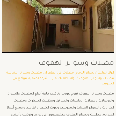
مظلات وسواتر الهفوف
اترك تعليقاً
/
سواتر الدمام
,
مظلات في الظهران
,
مظلات وسواتر الشرقية
,
مظلات وسواتر الهفوف
/ بواسطة
تك مارت شركة تصميم مواقع في
الشرقية
مظلات وسواتر الهفوف نقوم بتوريد وتركيب كافة أنواع المظلات والسواتر
والبرجولات ومظلات الجلسات والحدائق ومظلات السيارات ومظلات
الخزانات والسواتر المنزلية والمدرسية وبيوت الشعر والقرميد وجميع أعمال
الحدادة. مظلات وسواتر الهفوف متخصصون في توريد وتركيب وأنشاء