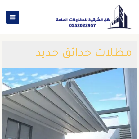
مظلات حدائق حديد