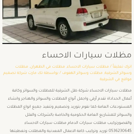
مظلات سيارات الاحساء
اترك تعليقاً
/
مظلات سيارات الاحساء
,
مظلات في الظهران
,
مظلات
وسواتر الشرقية
,
مظلات وسواتر الهفوف
/ بواسطة
تك مارت شركة تصميم
مواقع في الشرقية
مظلات سيارات الاحساء شركة ظل الشرقية للمظلات والسواتر وكافة
أعمال الحداداة تقدم أرقي واجمل أنواع المظلات والسواتر والهناجر وانشاء
المستودعات العامة كما نقوم بتوريد وتصميم وتنفيذ جميع انواع المظلات
والسواتر للمشاريع العامة الحكومية والخاصة بالشركات والفلل
والقصورتركيب مظلات سيارات الدمام مظلات سيارات الاحساء
0536230645 توريد وتركيب كافة الاعمال المعدنية والمظلات وتغطيتها