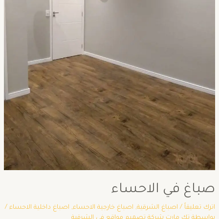
صباغ في الاحساء
اترك تعليقاً
/
اصباغ الشرقية
,
اصباغ خارجية الاحساء
,
اصباغ داخلية الاحساء
/
بواسطة
تك مارت شركة تصميم مواقع في الشرقية