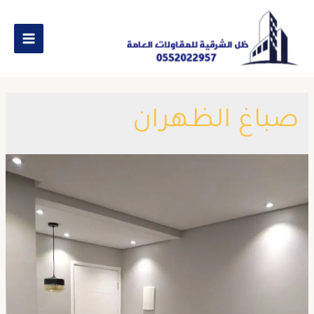
صباغ الظهران