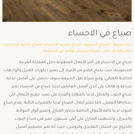
صباغ في الاحساء
اترك تعليقاً
/
اصباغ الشرقية
,
اصباغ خارجية الاحساء
,
اصباغ داخلية الاحساء
/
بواسطة
تك مارت شركة تصميم مواقع في الشرقية
صباغ في الاحساء من أكثر الأعمال المطلوبة داخل المملكة العربية
السعودية، حيث يحتاج الكثير من الأفراد إلى تغيير ديكورات المنزل والواجهات
الخاصة بالمباني، ومع شركة ظل الشرقية سوف تحصل على أفضل خدمة
صباغة ودهانات على أيدي أفضل العاملين لدينا. صباغ في الاحساء تميز
صباغ البيوت والمنازل لدينا بالمهارة والقدرة على تنفيذ جميع الأعمال التي
يحتاجاها العميل، كما تتميز أعمال الصباغ لدينا بالمميزات التالية: يقدم صباغ
البيوت لدينا كافة الأعمال الخاصة بديكور المنازل وتغيير ألوان الحوائط
والجدران، وتشطيب المنازل على أعلى مستوى. تميز فني صباغ البيوت
بالخروج عن الشكل التقليدي والروتيني، حيث أنه تميز بتصميم أفضل