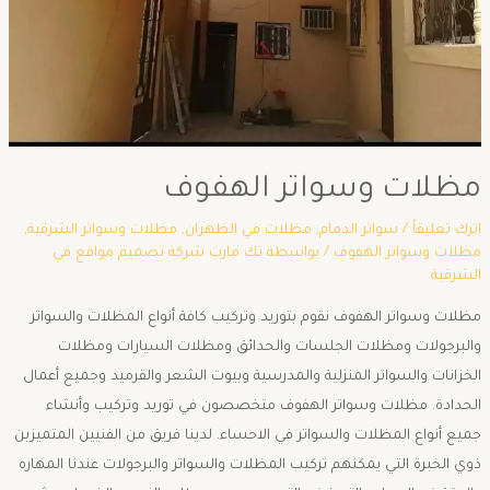
مظلات وسواتر الهفوف
اترك تعليقاً
/
سواتر الدمام
,
مظلات في الظهران
,
مظلات وسواتر الشرقية
,
مظلات وسواتر الهفوف
/ بواسطة
تك مارت شركة تصميم مواقع في
الشرقية
مظلات وسواتر الهفوف نقوم بتوريد وتركيب كافة أنواع المظلات والسواتر
والبرجولات ومظلات الجلسات والحدائق ومظلات السيارات ومظلات
الخزانات والسواتر المنزلية والمدرسية وبيوت الشعر والقرميد وجميع أعمال
الحدادة. مظلات وسواتر الهفوف متخصصون في توريد وتركيب وأنشاء
جميع أنواع المظلات والسواتر في الاحساء. لدينا فريق من الفنيين المتميزبن
ذوي الخبرة التي يمكنهم تركيب المظلات والسواتر والبرجولات عندنا المهاره