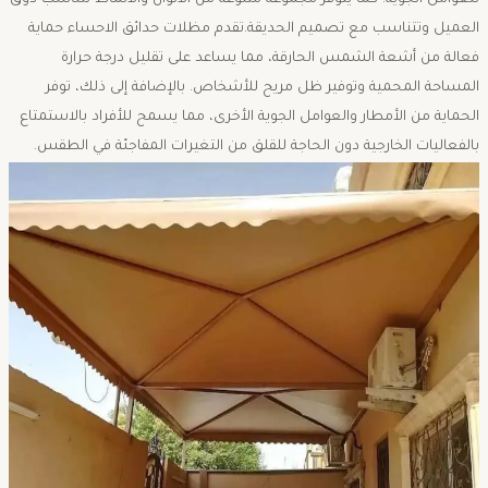
للعوامل الجوية. كما يتوفر مجموعة متنوعة من الألوان والأنماط لتناسب ذوق
العميل وتتناسب مع تصميم الحديقة.تقدم مظلات حدائق الاحساء حماية
فعالة من أشعة الشمس الحارقة، مما يساعد على تقليل درجة حرارة
المساحة المحمية وتوفير ظل مريح للأشخاص. بالإضافة إلى ذلك، توفر
الحماية من الأمطار والعوامل الجوية الأخرى، مما يسمح للأفراد بالاستمتاع
بالفعاليات الخارجية دون الحاجة للقلق من التغيرات المفاجئة في الطقس.