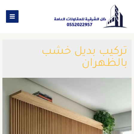
تركيب بديل خشب
بالظهران