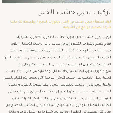
تركيب بديل خشب الخبر
اترك تعليقاً
/
بديل خشب في الخبر
,
ديكورات الدمام
/ بواسطة
تك مارت
شركة تصميم مواقع في الشرقية
تركيب بديل خشب الخبر ، بديل الخشب للجدران الظهران الشرقية
يقوم معلم ديكورات الظهران بتزين منزلك بارقى واحدث الأشكال، نقوم
بعرض جميع انواع ديكورات بديل الخشب في هاذه الصفحة، يعتبر بديل
الخشب للجدران من اهم الديكورات المستخدمة في الدمام و القطييف لتزين
البيت. ويمكنك تزين البيت باستخدام بديل الخشب بشكل كلي او
مزج ديكورات بديل الخشب والرخام لعمل لوحة فنية من منزلك. يتم حساب
اسعار بديل الخشب على حسب الامتار المربعة التي سوف يتم القيام بالعمل
عليها. يتميز بديل الخشب بخصائص مميزة فهو مقاوم للرطوبة و مضاد
للماء مما يتيح استخادم ديكورات بديل الخشب خارجي اي يتم تركيبها في
الابواب والخارجية و إذا اردت يمكن ان يتم تركيبها كواجهه لمنزلك. بديل
الخشب المضلع للجدران الاحساء يتم استخدام بديل الخشب المضلع من
قبل اكثر العملاء في الظهران وذالك لما يتميز بة من شكل فريد و متانة