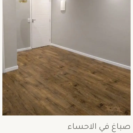
صباغ في الاحساء