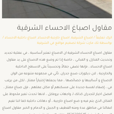
مقاول اصباغ الاحساء الشرقية
اترك تعليقاً
/
اصباغ الشرقية
,
اصباغ خارجية الاحساء
,
اصباغ داخلية الاحساء
/
بواسطة
تك مارت شركة تصميم مواقع في الشرقية
مقاول اصباغ الاحساء الشرقية ان الاصباغ تعتبر أساسية ، في عملية تجديد
وتحديث المنازل و المباني ، خاصة إذا تم وضع هذه الاصباغ على يد مقاول
اصباغ الاحساء ، فإنها تضفي جمالاً وتحسيناً على الاسطح الداخلية
والخارجية ، لان ديكورات صبغ جدران، تأتي في مجموعه متنوعه من الوان
الاصباغ و أساليبها و خصائصها ، مما يجعلها إختياراً ممتاز ، لكل من يرغب
في ، إضفاء لمسة جديدة على مسكنهم أو مكان عملهم ، فإن صباغ ممتاز ،
افضل اخيار للجدران كذلك لـ واجهات بروفايل ، لانها تحدث تغير ملحوظ على
المكان الذي يتم فيه و ضع اصباغ خارجية ، أو دهانات داخلية كما اننا نقيم
اعمالنا في مناطق عدة ومنه القطيف و الجبيل و الدمام و الخبر. مقاول اصباغ