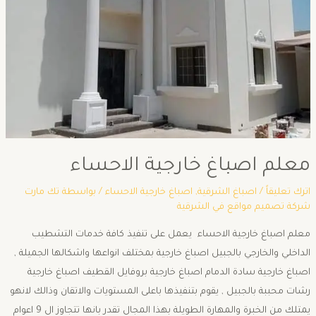
معلم اصباغ خارجية الاحساء
اترك تعليقاً
/
اصباغ الشرقية
,
اصباغ خارجية الاحساء
/ بواسطة
تك مارت
شركة تصميم مواقع في الشرقية
معلم اصباغ خارجية الاحساء يعمل على تنفيذ كافة خدمات التشطيب
الداخلي والخارجي بالجبيل اصباغ خارجية بمختلف انواعها واشكالها الجميلة ,
اصباغ خارجية سادة الدمام اصباغ خارجية بروفايل القطيف اصباغ خارجية
رشات محببة بالجبيل , يقوم بتنفيذها باعلى المستويات والاتقان وذالك لانهو
يمتلك من الخبرة والمهارة الطويلة بهذا المجال تقدر بانها تتجاوز ال 9 اعوام