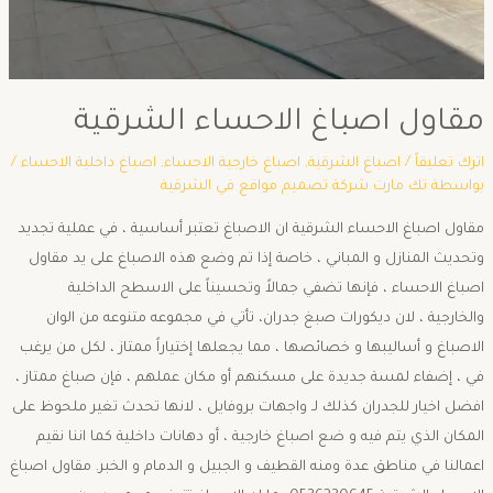
مقاول اصباغ الاحساء الشرقية
اترك تعليقاً
/
اصباغ الشرقية
,
اصباغ خارجية الاحساء
,
اصباغ داخلية الاحساء
/
بواسطة
تك مارت شركة تصميم مواقع في الشرقية
مقاول اصباغ الاحساء الشرقية ان الاصباغ تعتبر أساسية ، في عملية تجديد
وتحديث المنازل و المباني ، خاصة إذا تم وضع هذه الاصباغ على يد مقاول
اصباغ الاحساء ، فإنها تضفي جمالاً وتحسيناً على الاسطح الداخلية
والخارجية ، لان ديكورات صبغ جدران، تأتي في مجموعه متنوعه من الوان
الاصباغ و أساليبها و خصائصها ، مما يجعلها إختياراً ممتاز ، لكل من يرغب
في ، إضفاء لمسة جديدة على مسكنهم أو مكان عملهم ، فإن صباغ ممتاز ،
افضل اخيار للجدران كذلك لـ واجهات بروفايل ، لانها تحدث تغير ملحوظ على
المكان الذي يتم فيه و ضع اصباغ خارجية ، أو دهانات داخلية كما اننا نقيم
اعمالنا في مناطق عدة ومنه القطيف و الجبيل و الدمام و الخبر. مقاول اصباغ