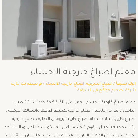
معلم اصباغ خارجية الاحساء
اترك تعليقاً
/
اصباغ الشرقية
,
اصباغ خارجية الاحساء
/ بواسطة
تك مارت
شركة تصميم مواقع في الشرقية
معلم اصباغ خارجية الاحساء يعمل على تنفيذ كافة خدمات التشطيب
الداخلي والخارجي بالجبيل اصباغ خارجية بمختلف انواعها واشكالها الجميلة ,
اصباغ خارجية سادة الدمام اصباغ خارجية بروفايل القطيف اصباغ خارجية
رشات محببة بالجبيل , يقوم بتنفيذها باعلى المستويات والاتقان وذالك لانهو
يمتلك من الخبرة والمهارة الطويلة بهذا المجال تقدر بانها تتجاوز ال 9 اعوام