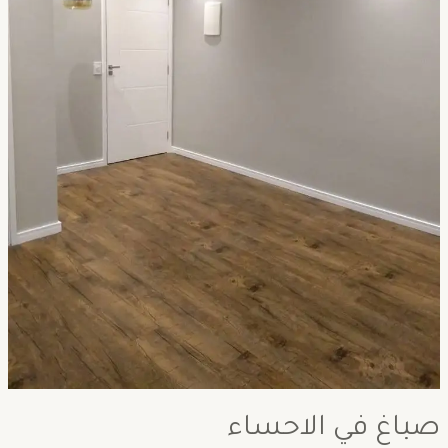
صباغ في الاحساء