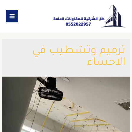
ترميم وتشطيب في
الاحساء