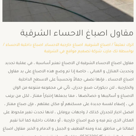
مقاول اصباغ الاحساء الشرقية
اترك تعليقاً
/
اصباغ الشرقية
,
اصباغ خارجية الاحساء
,
اصباغ داخلية الاحساء
/
بواسطة
تك مارت شركة تصميم مواقع في الشرقية
مقاول اصباغ الاحساء الشرقية ان الاصباغ تعتبر أساسية ، في عملية تجديد
وتحديث المنازل و المباني ، خاصة إذا تم وضع هذه الاصباغ على يد مقاول
اصباغ الاحساء ، فإنها تضفي جمالاً وتحسيناً على الاسطح الداخلية
والخارجية ، لان ديكورات صبغ جدران، تأتي في مجموعه متنوعه من الوان
الاصباغ و أساليبها و خصائصها ، مما يجعلها إختياراً ممتاز ، لكل من يرغب
في ، إضفاء لمسة جديدة على مسكنهم أو مكان عملهم ، فإن صباغ ممتاز ،
افضل اخيار للجدران كذلك لـ واجهات بروفايل ، لانها تحدث تغير ملحوظ على
المكان الذي يتم فيه و ضع اصباغ خارجية ، أو دهانات داخلية كما اننا نقيم
اعمالنا في مناطق عدة ومنه القطيف و الجبيل و الدمام و الخبر. مقاول اصباغ