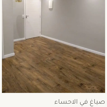
صباغ في الاحساء