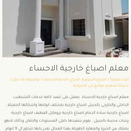
معلم اصباغ خارجية الاحساء
اترك تعليقاً
/
اصباغ الشرقية
,
اصباغ خارجية الاحساء
/ بواسطة
تك مارت
شركة تصميم مواقع في الشرقية
معلم اصباغ خارجية الاحساء يعمل على تنفيذ كافة خدمات التشطيب
الداخلي والخارجي بالجبيل اصباغ خارجية بمختلف انواعها واشكالها الجميلة ,
اصباغ خارجية سادة الدمام اصباغ خارجية بروفايل القطيف اصباغ خارجية
رشات محببة بالجبيل , يقوم بتنفيذها باعلى المستويات والاتقان وذالك لانهو
يمتلك من الخبرة والمهارة الطويلة بهذا المجال تقدر بانها تتجاوز ال 9 اعوام