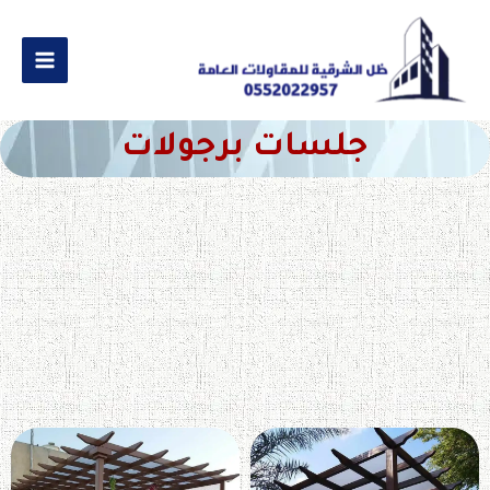
جلسات برجولات