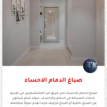
صباغ الدمام الاحساء
صباغ الدمام الاحساء نحن فريق من المتخصصين في تقديم
خدمات الصباغة في الدمام والاحساء. سواء كنتم تبحثون
عن اصباغ داخلية أو اصباغ خارجية، فإننا نقدم حلولاً متكاملة