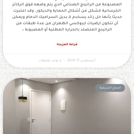
المصنوعة من الراتينج الصناعي الذي يتم وضعه فوق الركائز
الخرسانية كشكل من أشكال الحماية والديكور , وقد اعتبرت
حديثا بأنها حل رائد يسخدم كـ بديل السراميك الدمام ويمكن
أن تتكون ارضيات ايبوكسي الظهران من عدة طبقات من
الراتينج المتصلد بالحرارة المطلية أو المصبوبة ،
قراءة المزيد»
أغسطس 17, 2024
لا توجد تعليقات
اصباغ الشرقية