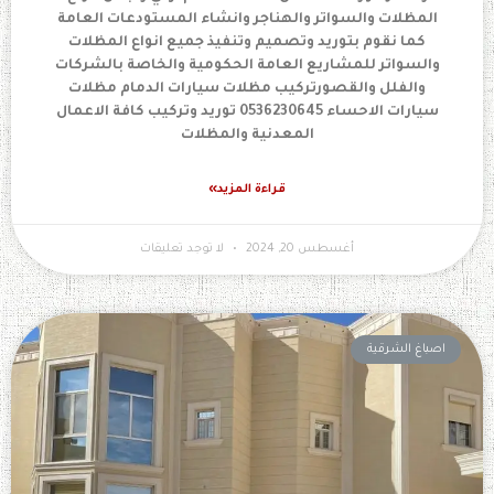
المظلات والسواتر والهناجر وانشاء المستودعات العامة
كما نقوم بتوريد وتصميم وتنفيذ جميع انواع المظلات
والسواتر للمشاريع العامة الحكومية والخاصة بالشركات
والفلل والقصورتركيب مظلات سيارات الدمام مظلات
سيارات الاحساء 0536230645 توريد وتركيب كافة الاعمال
المعدنية والمظلات
قراءة المزيد»
أغسطس 20, 2024
لا توجد تعليقات
اصباغ الشرقية