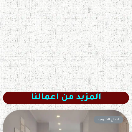
المزيد من اعمالنا
اصباغ الشرقية