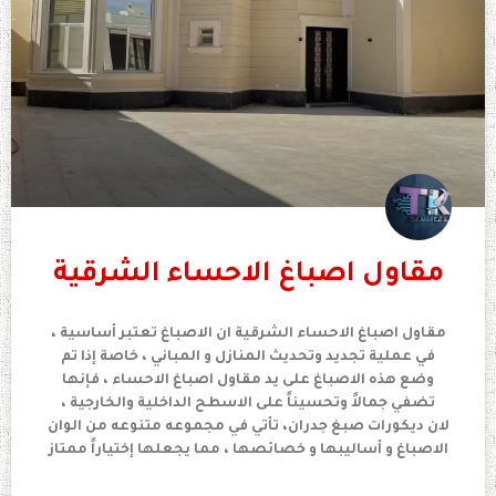
مقاول اصباغ الاحساء الشرقية
مقاول اصباغ الاحساء الشرقية ان الاصباغ تعتبر أساسية ،
في عملية تجديد وتحديث المنازل و المباني ، خاصة إذا تم
وضع هذه الاصباغ على يد مقاول اصباغ الاحساء ، فإنها
تضفي جمالاً وتحسيناً على الاسطح الداخلية والخارجية ،
لان ديكورات صبغ جدران، تأتي في مجموعه متنوعه من الوان
الاصباغ و أساليبها و خصائصها ، مما يجعلها إختياراً ممتاز