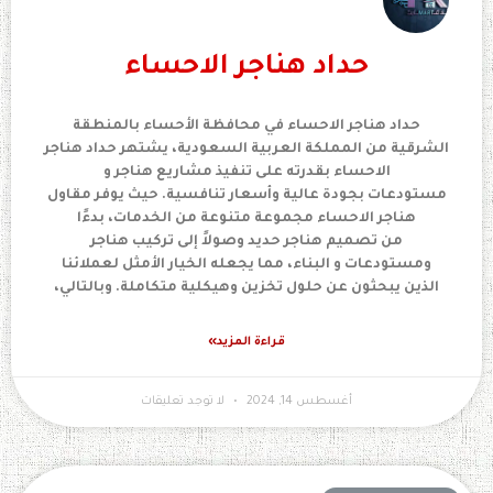
حداد هناجر الاحساء
حداد هناجر الاحساء في محافظة الأحساء بالمنطقة
الشرقية من المملكة العربية السعودية، يشتهر حداد هناجر
الاحساء بقدرته على تنفيذ مشاريع هناجر و
مستودعات بجودة عالية وأسعار تنافسية. حيث يوفر مقاول
هناجر الاحساء مجموعة متنوعة من الخدمات، بدءًا
من تصميم هناجر حديد وصولاً إلى تركيب هناجر
ومستودعات و البناء، مما يجعله الخيار الأمثل لعملائنا
الذين يبحثون عن حلول تخزين وهيكلية متكاملة. وبالتالي،
قراءة المزيد»
أغسطس 14, 2024
لا توجد تعليقات