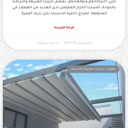
تلبي احتياجاتكم وتوقعاتكم. بفضل خبرتنا العريقة والتزامنا
بالجودة، أصبحنا الخيار المفضل لدى العديد من العملاء في
المنطقة. اصباغ داخلية الاحساء نحن ندرك أهمية
قراءة المزيد»
أغسطس 24, 2024
لا توجد تعليقات
مظلات سيارات متحركة الاحساء