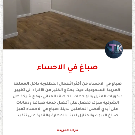
صباغ في الاحساء
صباغ في الاحساء من أكثر الأعمال المطلوبة داخل المملكة
العربية السعودية، حيث يحتاج الكثير من الأفراد إلى تغيير
ديكورات المنزل والواجهات الخاصة بالمباني، ومع شركة ظل
الشرقية سوف تحصل على أفضل خدمة صباغة ودهانات
على أيدي أفضل العاملين لدينا. صباغ في الاحساء تميز
صباغ البيوت والمنازل لدينا بالمهارة والقدرة على تنفيذ
قراءة المزيد»