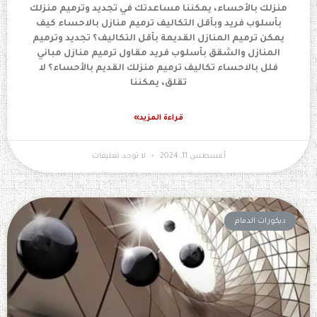
منزلك بالأحساء، يمكننا مساعدتك في تجديد وترميم منزلك
بأسلوب فريد وبأقل التكاليف ترميم منازل بالاحساء كيف
يمكن ترميم المنازل القديمة بأقل التكاليف؟ تجديد وترميم
المنازل والشقق بأسلوب فريد مقاول ترميم منازل مباني
فلل بالاحساء تكاليف ترميم منزلك القديم بالأحساء؟ لا
تقلق، يمكننا
قراءة المزيد»
أغسطس 11, 2024
لا توجد تعليقات
ديكورات الدمام