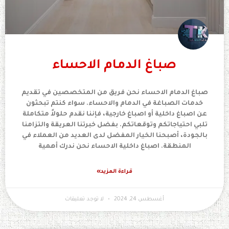
صباغ الدمام الاحساء
صباغ الدمام الاحساء نحن فريق من المتخصصين في تقديم
خدمات الصباغة في الدمام والاحساء. سواء كنتم تبحثون
عن اصباغ داخلية أو اصباغ خارجية، فإننا نقدم حلولاً متكاملة
تلبي احتياجاتكم وتوقعاتكم. بفضل خبرتنا العريقة والتزامنا
بالجودة، أصبحنا الخيار المفضل لدى العديد من العملاء في
المنطقة. اصباغ داخلية الاحساء نحن ندرك أهمية
قراءة المزيد»
أغسطس 24, 2024
لا توجد تعليقات