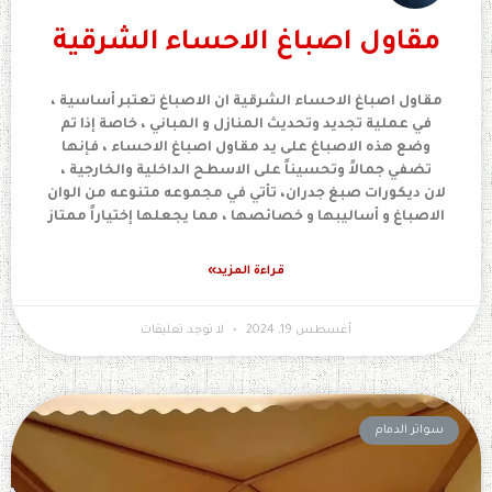
مقاول اصباغ الاحساء الشرقية
مقاول اصباغ الاحساء الشرقية ان الاصباغ تعتبر أساسية ،
في عملية تجديد وتحديث المنازل و المباني ، خاصة إذا تم
وضع هذه الاصباغ على يد مقاول اصباغ الاحساء ، فإنها
تضفي جمالاً وتحسيناً على الاسطح الداخلية والخارجية ،
لان ديكورات صبغ جدران، تأتي في مجموعه متنوعه من الوان
الاصباغ و أساليبها و خصائصها ، مما يجعلها إختياراً ممتاز
قراءة المزيد»
أغسطس 19, 2024
لا توجد تعليقات
سواتر الدمام