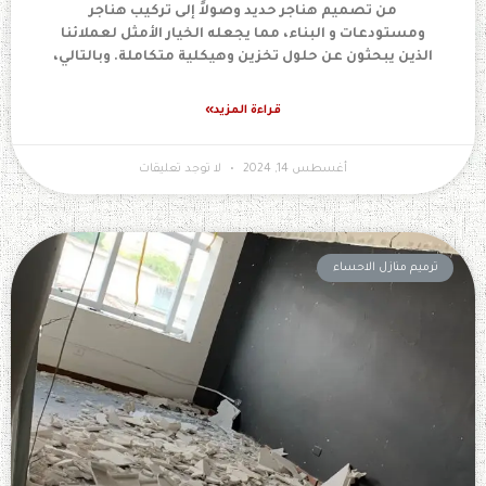
من تصميم هناجر حديد وصولاً إلى تركيب هناجر
ومستودعات و البناء، مما يجعله الخيار الأمثل لعملائنا
الذين يبحثون عن حلول تخزين وهيكلية متكاملة. وبالتالي،
قراءة المزيد»
أغسطس 14, 2024
لا توجد تعليقات
ترميم منازل الاحساء