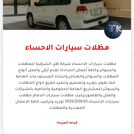
مظلات سيارات الاحساء
مظلات سيارات الاحساء شركة ظل الشرقية للمظلات
والسواتر وكافة أعمال الحداداة تقدم أرقي واجمل أنواع
المظلات والسواتر والهناجر وانشاء المستودعات العامة
كما نقوم بتوريد وتصميم وتنفيذ جميع انواع المظلات
والسواتر للمشاريع العامة الحكومية والخاصة بالشركات
والفلل والقصورتركيب مظلات سيارات الدمام مظلات
سيارات الاحساء 0536230645 توريد وتركيب كافة الاعمال
المعدنية والمظلات
قراءة المزيد»