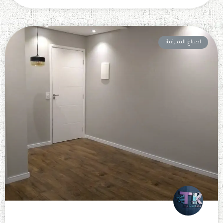
اصباغ الشرقية