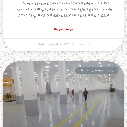
مظلات وسواتر الهفوف متخصصون في توريد وتركيب
وأنشاء جميع أنواع المظلات والسواتر في الاحساء. لدينا
فريق من الفنيين المتميزبن ذوي الخبرة التي يمكنهم
قراءة المزيد»
أغسطس 18, 2024
لا توجد تعليقات
ارضيات ايبوكسي الاحساء