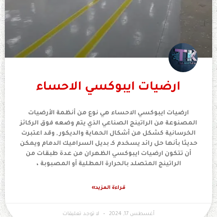
ارضيات ايبوكسي الاحساء
ارضيات ايبوكسي الاحساء هي نوع من أنظمة الأرضيات
المصنوعة من الراتينج الصناعي الذي يتم وضعه فوق الركائز
الخرسانية كشكل من أشكال الحماية والديكور , وقد اعتبرت
حديثا بأنها حل رائد يسخدم كـ بديل السراميك الدمام ويمكن
أن تتكون ارضيات ايبوكسي الظهران من عدة طبقات من
الراتينج المتصلد بالحرارة المطلية أو المصبوبة ،
قراءة المزيد»
أغسطس 17, 2024
لا توجد تعليقات