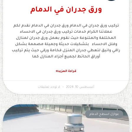
ورق جدران في الدمام
تركيب ورق جدران في الدمام ورق جدران في الدمام نقدم لكم
عملائنا الكرام خدمات تركيب ورق جدران في الاحساء
المختلفة والمتنوعة حيث نقوم بعمل ورق جدران لمنازل
وفلل الاحساء بتشكيلات حديثة وجميلة مصممة بشكل
راقي وانيق لتعطي جدران المنزل فخامة ورقي حيث يتم تركيب
أوراق الحائط لجميع أجزاء المنازل كما
قراءة المزيد»
أغسطس 10, 2024
لا توجد تعليقات
عوازل اسطح الدمام