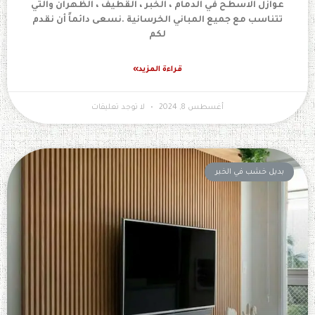
عوازل الاسطح في الدمام ، الخبر ، القطيف ، الظهران والتي
تتناسب مع جميع المباني الخرسانية .نسعى دائماً أن نقدم
لكم
قراءة المزيد»
أغسطس 8, 2024
لا توجد تعليقات
بديل خشب في الخبر