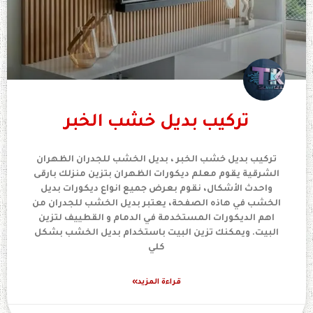
تركيب بديل خشب الخبر
تركيب بديل خشب الخبر ، بديل الخشب للجدران الظهران
الشرقية يقوم معلم ديكورات الظهران بتزين منزلك بارقى
واحدث الأشكال، نقوم بعرض جميع انواع ديكورات بديل
الخشب في هاذه الصفحة، يعتبر بديل الخشب للجدران من
اهم الديكورات المستخدمة في الدمام و القطييف لتزين
البيت. ويمكنك تزين البيت باستخدام بديل الخشب بشكل
كلي
قراءة المزيد»