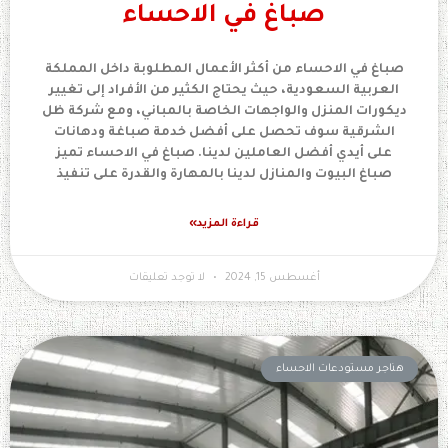
صباغ في الاحساء
صباغ في الاحساء من أكثر الأعمال المطلوبة داخل المملكة
العربية السعودية، حيث يحتاج الكثير من الأفراد إلى تغيير
ديكورات المنزل والواجهات الخاصة بالمباني، ومع شركة ظل
الشرقية سوف تحصل على أفضل خدمة صباغة ودهانات
على أيدي أفضل العاملين لدينا. صباغ في الاحساء تميز
صباغ البيوت والمنازل لدينا بالمهارة والقدرة على تنفيذ
قراءة المزيد»
أغسطس 15, 2024
لا توجد تعليقات
هناجر مستودعات الاحساء