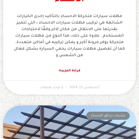
الاحساء
مظلات سيارات متحركة الاحساء بالتأكيد إحدى الخيارات
الشائعة هي تركيب مظلات سيارات الاحساء ، التي تتميز
بقدرتها على الانتقال من مكان لآخر وفقًا لاحتياجات
المستخدم. علاوة على ذلك، هذا النوع من مظلات سيارات
متحركة يوفر مرونة أكبر و يمكن تركيبه في أماكن متعددة.
كما أن تفصيل مظلات سيارات يحمي السيارة بشكل فعال
من الشمس و
قراءة المزيد»
أغسطس 22, 2024
لا توجد تعليقات
جلسات حدائق الاحساء