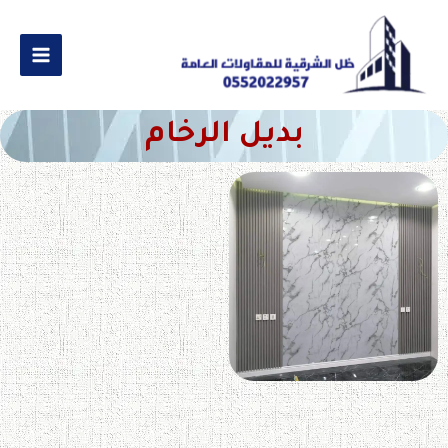
بديل الرخام